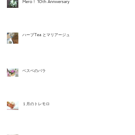
Merci！ 10th Anniversary
ハーブTea とマリアージュ
ベスベのバラ
１月のトレモロ