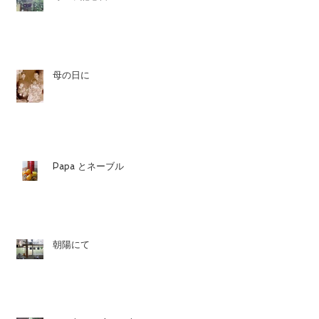
母の日に
Papa とネーブル
朝陽にて