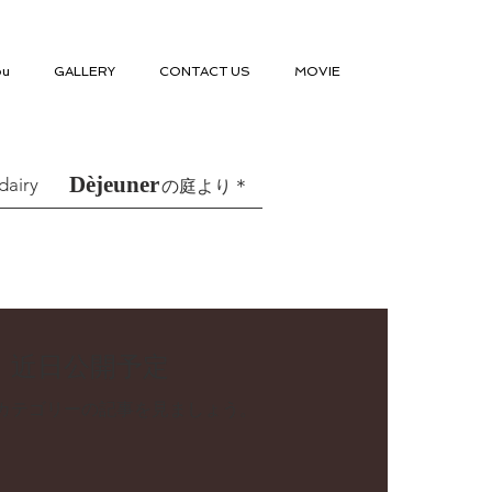
ou
GALLERY
CONTACT US
MOVIE
Dèjeuner
dairy
＊
の庭より
近日公開予定
カテゴリーの記事を見ましょう。