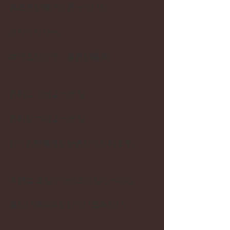
存在感が薄いと思っていた
カリフラワー。　
ゆでるだけで　食感が最高♪
あれに のせよっかな
あれを つけよっかな
とても想像力をかきたてられます。
今日は まないたの上にならべたら
楽しいダンスをしているみたい。