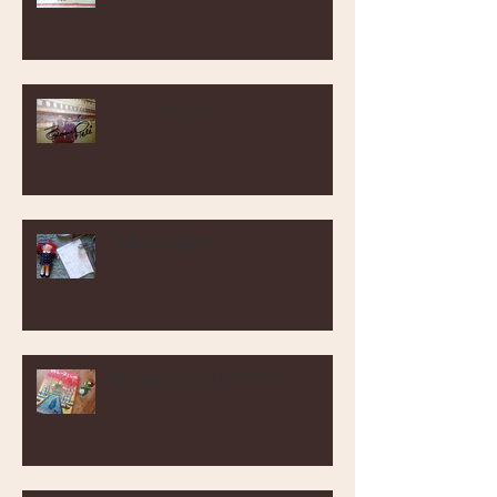
ペレとおじさん
８年目の気持ち
想い出のジュヌビエーブ