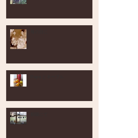
母の日に
Papa とネーブル
朝陽にて