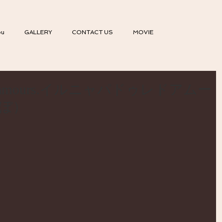
ou
GALLERY
CONTACT US
MOVIE
 laides amours.イルニャパドゥレドアムー
ぼ）