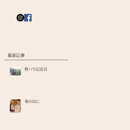
最新記事
野バラ記念日
母の日に