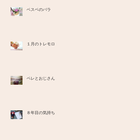
ベスベのバラ
１月のトレモロ
ペレとおじさん
８年目の気持ち