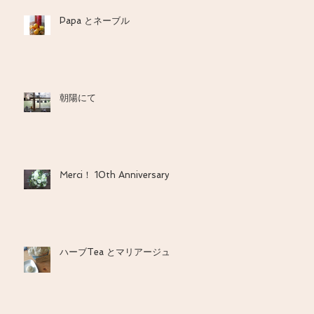
Papa とネーブル
朝陽にて
Merci！ 10th Anniversary
ハーブTea とマリアージュ