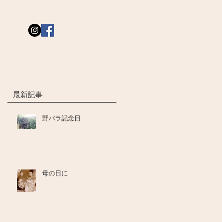
最新記事
野バラ記念日
母の日に