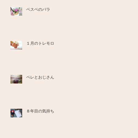
ベスベのバラ
１月のトレモロ
ペレとおじさん
８年目の気持ち