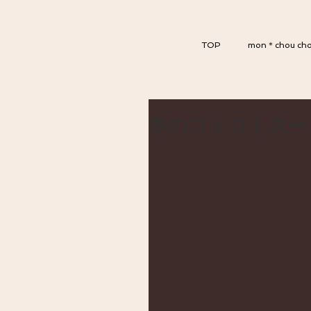
TOP
mon＊chou ch
冬のコトコトスーフ