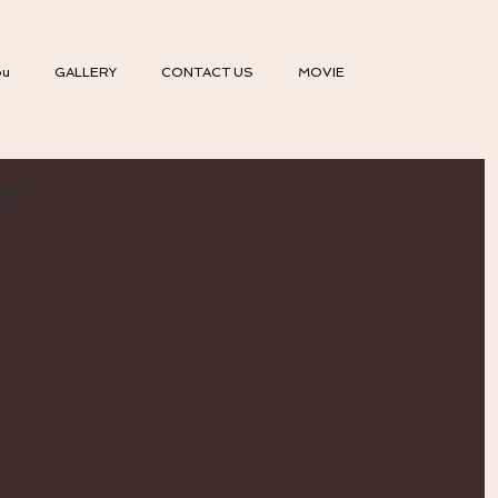
ou
GALLERY
CONTACT US
MOVIE
゚