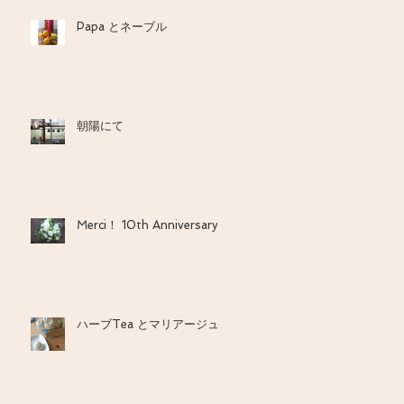
Papa とネーブル
朝陽にて
Merci！ 10th Anniversary
ハーブTea とマリアージュ