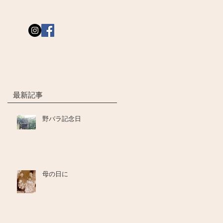
最新記事
野バラ記念日
母の日に