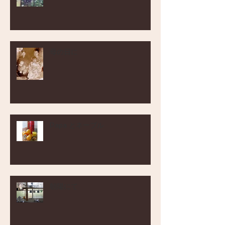
母の日に
Papa とネーブル
朝陽にて