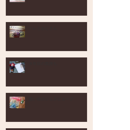
ペレとおじさん
８年目の気持ち
想い出のジュヌビエーブ