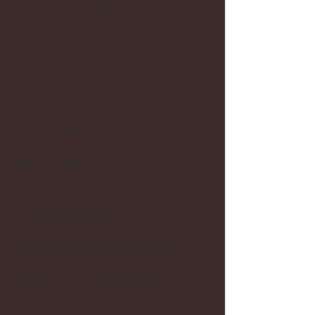
だいじにしているのは
「きもち」です。
パンを焼く、
エプロンを縫う、
お客さまを出迎える、など。
美しい曲を聴きながら
今日はどんなかたが来られるのか
お待ちしているさわやかな朝。