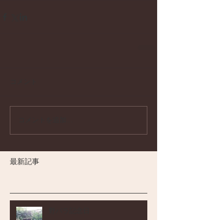
コメント
コメントを追加…
最新記事
野バラ記念日