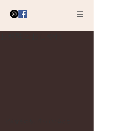
お料理とおしやれ
どんなものも、作っているとき