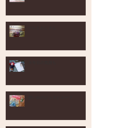
ペレとおじさん
８年目の気持ち
想い出のジュヌビエーブ