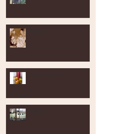
母の日に
Papa とネーブル
朝陽にて