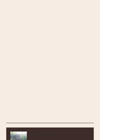
野バラ記念日