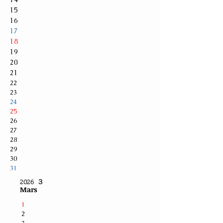
15
16
17
18
19
20
21
22
23
24
25
26
27
28
29
30
31
2026 ３
Mar
s
1
2