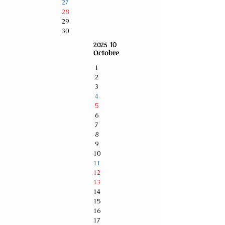
27
28
29
30
10
2025
Octobre
1
2
3
4
5
6
7
8
9
10
11
12
13
14
15
16
17