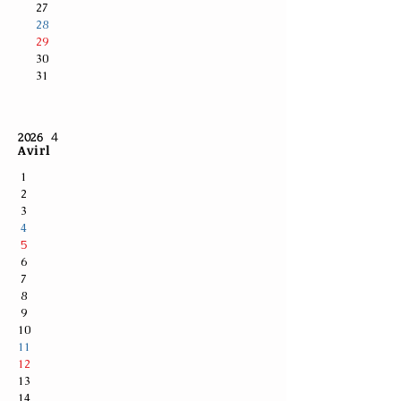
27
28
29
30
31
４
2026
Avirl
1
2
3
4
5
6
7
8
9
10
11
12
13
14