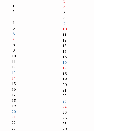
5
1
6
2
7
3
8
4
9
5
10
6
11
7
12
8
13
9
14
10
15
11
16
12
17
13
18
14
19
15
20
16
21
17
22
18
23
19
24
20
25
21
26
22
27
23
28