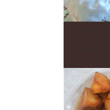
2012オランダ便
今年もオランダから届いた ヒヤシンスの球根。 今年は去年のよりも 大輪のものばかりをセ
レクト。 白、ピンク、ブルー、オレンジ。 できれば水栽培で 育ててあげて下さい。 一つ一