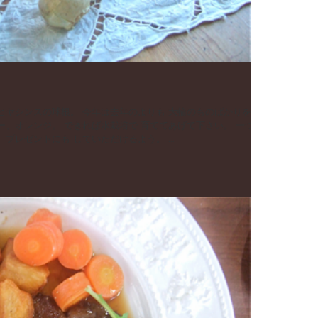
つリネンの袋を縫いました。 プレゼントにも していただけるよう。 ...