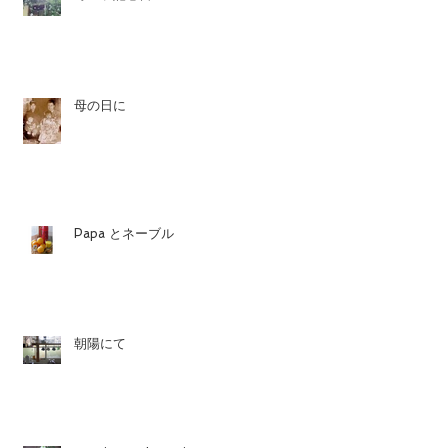
母の日に
Papa とネーブル
朝陽にて