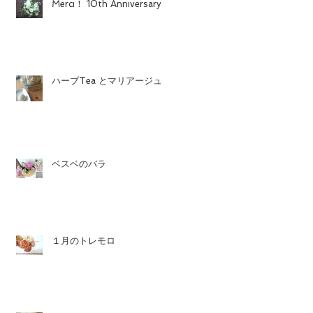
Merci！ 10th Anniversary
ハーブTea とマリアージュ
ベスベのバラ
１月のトレモロ