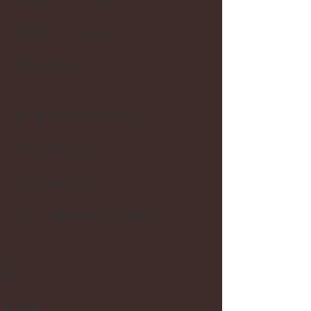
頭の中で、くるくると
計画を立てる。
思い通りにゆきそうなこと
そうでもないこと
どちらであっても
こうして夢見るのって  楽しい。
タグ：
暮らし