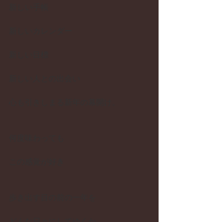
新しい手帳
新しいカレンダー
新しい目標
新しい人との出会い
心も引きしまる新年の幕開け。
何度味わっても
この感覚が好き
歩き出す目の前の一年を
どんな日々にしてゆくか