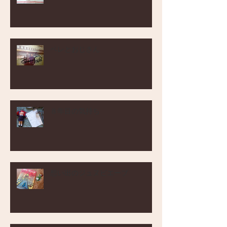
ペレとおじさん
８年目の気持ち
想い出のジュヌビエーブ