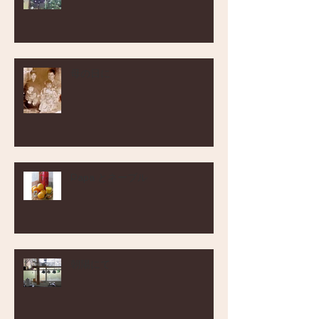
母の日に
Papa とネーブル
朝陽にて